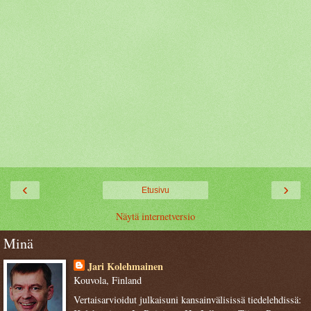
‹
›
Etusivu
Näytä internetversio
Minä
Jari Kolehmainen
Kouvola, Finland
Vertaisarvioidut julkaisuni kansainvälisissä tiedelehdissä: